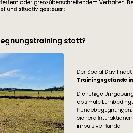
entiertem oder grenzüberschreitendem Verhalten
et und situativ gesteuert.
egnungstraining statt?
Der Social Day finde
Trainingsgelände 
Die ruhige Umgebung 
optimale Lernbedingu
Hundebegegnungen. 
sichere Interaktionen
impulsive Hunde.