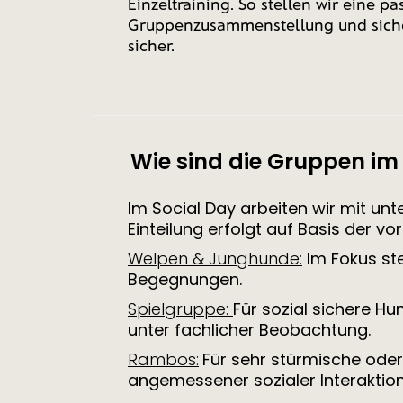
Einzeltraining. So stellen wir eine p
Gruppenzusammenstellung und sich
sicher.
Wie sind die Gruppen im
Im Social Day arbeiten wir mit u
Einteilung erfolgt auf Basis der v
Welpen & Junghunde:
Im Fokus st
Begegnungen.
Spielgruppe:
Für sozial sichere Hu
unter fachlicher Beobachtung.
Rambos:
Für sehr stürmische oder 
angemessener sozialer Interaktion