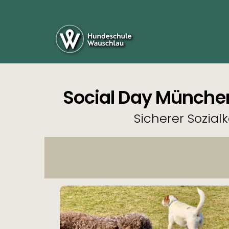
Social Day München
Sicherer Sozial