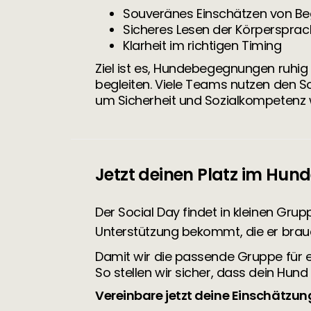
Souveränes Einschätzen von B
Sicheres Lesen der Körperspra
Klarheit im richtigen Timing
Ziel ist es, Hundebegegnungen ruhig 
begleiten. Viele Teams nutzen den S
um Sicherheit und Sozialkompetenz 
Jetzt deinen Platz im Hun
Der Social Day findet in kleinen Gru
Unterstützung bekommt, die er brau
Damit wir die passende Gruppe für eu
So stellen wir sicher, dass dein Hund
Vereinbare jetzt deine Einschätzun