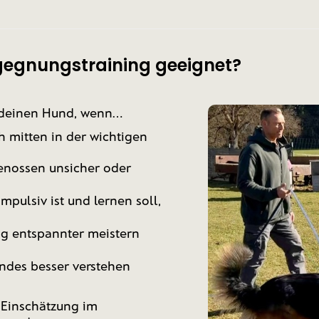
gegnungstraining geeignet?
 deinen Hund, wenn...
 mitten in der wichtigen
enossen unsicher oder
mpulsiv ist und lernen soll,
g entspannter meistern
ndes besser verstehen
e Einschätzung im