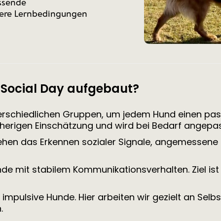
assende
ere Lernbedingungen
 Social Day aufgebaut?
nterschiedlichen Gruppen, um jedem Hund einen pas
orherigen Einschätzung und wird bei Bedarf angepas
ehen das Erkennen sozialer Signale, angemessene 
nde mit stabilem Kommunikationsverhalten. Ziel ist 
impulsive Hunde. Hier arbeiten wir gezielt an Selbs
.