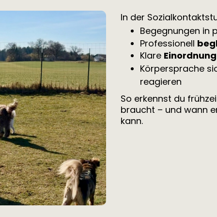
In der Sozialkontaktst
Begegnungen in p
Professionell
begl
Klare
Einordnung
Körpersprache sic
reagieren
So erkennst du frühze
braucht – und wann er
kann.