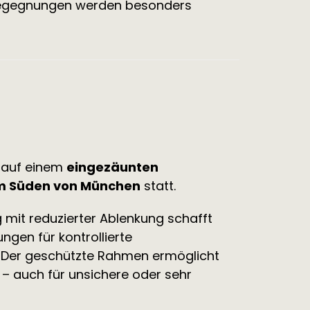
. Begegnungen werden besonders
t auf einem
eingezäunten
im Süden von München
statt.
mit reduzierter Ablenkung schafft
ngen für kontrollierte
Der geschützte Rahmen ermöglicht
 – auch für unsichere oder sehr