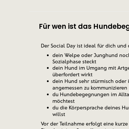
Für wen ist das Hundebe
Der Social Day ist ideal für dich und
dein Welpe oder Junghund noch
Sozialphase steckt
dein Hund im Umgang mit Artg
überfordert wirkt
dein Hund sehr stürmisch oder i
angemessen zu kommunizieren
du Hundebegegnungen im Allta
möchtest
du die Körpersprache deines Hu
willst
Vor der Teilnahme erfolgt eine kurz