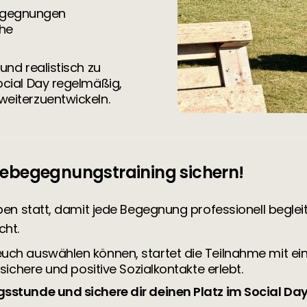
egegnungen
che
und realistisch zu
ocial Day regelmäßig,
weiterzuentwickeln.
debegegnungstraining sichern!
ppen statt, damit jede Begegnung professionell begle
cht.
ch auswählen können, startet die Teilnahme mit eine
 sichere und positive Sozialkontakte erlebt.
gsstunde und sichere dir deinen Platz im Social Day